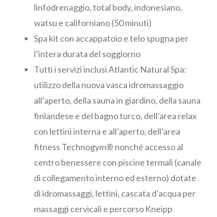
linfodrenaggio, total body, indonesiano,
watsu e californiano (50 minuti)
Spa kit con accappatoio e telo spugna per
l’intera durata del soggiorno
Tutti i servizi inclusi Atlantic Natural Spa:
utilizzo della nuova vasca idromassaggio
all’aperto, della sauna in giardino, della sauna
finlandese e del bagno turco, dell’area relax
con lettini interna e all’aperto, dell’area
fitness Technogym® nonché accesso al
centro benessere con piscine termali (canale
di collegamento interno ed esterno) dotate
di idromassaggi, lettini, cascata d’acqua per
massaggi cervicali e percorso Kneipp