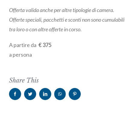
Offerta valida anche per altre tipologie di camera.
Offerte speciali, pacchetti e sconti non sono cumulabili
tra loro o con altre offerte in corso.
A partire da
€ 375
a persona
Share This
facebook
twitter
linkedin
whatsapp
pinterest