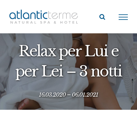
Salta
al
contenuto
Relax per Lui e
per Lei – 3 notti
16.03.2020 – 06.01.2021